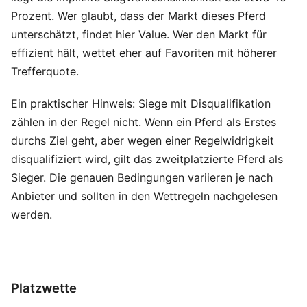
Prozent. Wer glaubt, dass der Markt dieses Pferd
unterschätzt, findet hier Value. Wer den Markt für
effizient hält, wettet eher auf Favoriten mit höherer
Trefferquote.
Ein praktischer Hinweis: Siege mit Disqualifikation
zählen in der Regel nicht. Wenn ein Pferd als Erstes
durchs Ziel geht, aber wegen einer Regelwidrigkeit
disqualifiziert wird, gilt das zweitplatzierte Pferd als
Sieger. Die genauen Bedingungen variieren je nach
Anbieter und sollten in den Wettregeln nachgelesen
werden.
Platzwette