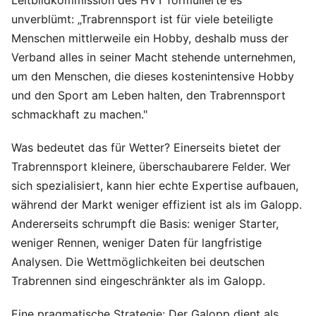
unverblümt: „Trabrennsport ist für viele beteiligte
Menschen mittlerweile ein Hobby, deshalb muss der
Verband alles in seiner Macht stehende unternehmen,
um den Menschen, die dieses kostenintensive Hobby
und den Sport am Leben halten, den Trabrennsport
schmackhaft zu machen."
Was bedeutet das für Wetter? Einerseits bietet der
Trabrennsport kleinere, überschaubarere Felder. Wer
sich spezialisiert, kann hier echte Expertise aufbauen,
während der Markt weniger effizient ist als im Galopp.
Andererseits schrumpft die Basis: weniger Starter,
weniger Rennen, weniger Daten für langfristige
Analysen. Die Wettmöglichkeiten bei deutschen
Trabrennen sind eingeschränkter als im Galopp.
Eine pragmatische Strategie: Der Galopp dient als