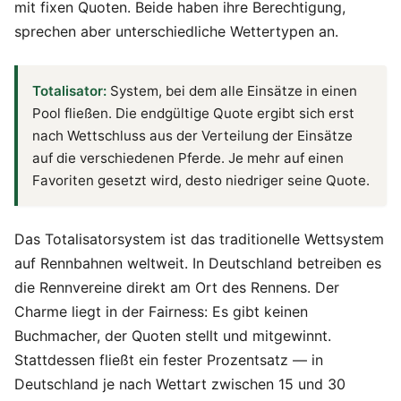
mit fixen Quoten. Beide haben ihre Berechtigung,
sprechen aber unterschiedliche Wettertypen an.
Totalisator:
System, bei dem alle Einsätze in einen
Pool fließen. Die endgültige Quote ergibt sich erst
nach Wettschluss aus der Verteilung der Einsätze
auf die verschiedenen Pferde. Je mehr auf einen
Favoriten gesetzt wird, desto niedriger seine Quote.
Das Totalisatorsystem ist das traditionelle Wettsystem
auf Rennbahnen weltweit. In Deutschland betreiben es
die Rennvereine direkt am Ort des Rennens. Der
Charme liegt in der Fairness: Es gibt keinen
Buchmacher, der Quoten stellt und mitgewinnt.
Stattdessen fließt ein fester Prozentsatz — in
Deutschland je nach Wettart zwischen 15 und 30