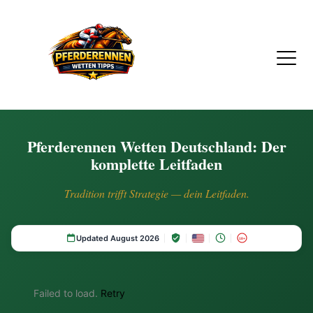
Pferderennen Wetten Deutschland: Der
komplette Leitfaden
Tradition trifft Strategie — dein Leitfaden.
Updated August 2026
18+
Failed to load.
Retry