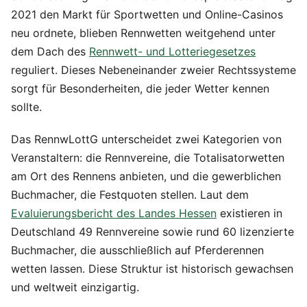
2021 den Markt für Sportwetten und Online-Casinos
neu ordnete, blieben Rennwetten weitgehend unter
dem Dach des
Rennwett- und Lotteriegesetzes
reguliert. Dieses Nebeneinander zweier Rechtssysteme
sorgt für Besonderheiten, die jeder Wetter kennen
sollte.
Das RennwLottG unterscheidet zwei Kategorien von
Veranstaltern: die Rennvereine, die Totalisatorwetten
am Ort des Rennens anbieten, und die gewerblichen
Buchmacher, die Festquoten stellen. Laut dem
Evaluierungsbericht des Landes Hessen
existieren in
Deutschland 49 Rennvereine sowie rund 60 lizenzierte
Buchmacher, die ausschließlich auf Pferderennen
wetten lassen. Diese Struktur ist historisch gewachsen
und weltweit einzigartig.