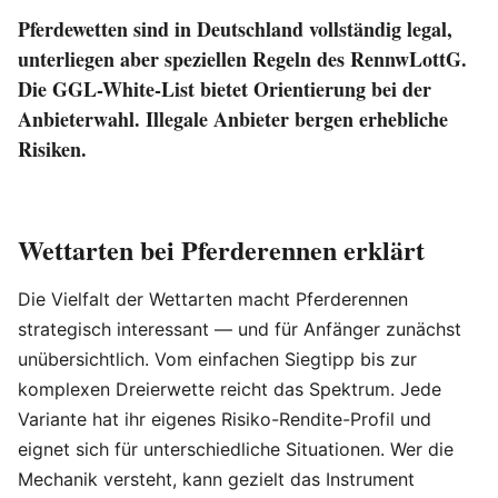
Pferdewetten sind in Deutschland vollständig legal,
unterliegen aber speziellen Regeln des RennwLottG.
Die GGL-White-List bietet Orientierung bei der
Anbieterwahl. Illegale Anbieter bergen erhebliche
Risiken.
Wettarten bei Pferderennen erklärt
Die Vielfalt der Wettarten macht Pferderennen
strategisch interessant — und für Anfänger zunächst
unübersichtlich. Vom einfachen Siegtipp bis zur
komplexen Dreierwette reicht das Spektrum. Jede
Variante hat ihr eigenes Risiko-Rendite-Profil und
eignet sich für unterschiedliche Situationen. Wer die
Mechanik versteht, kann gezielt das Instrument