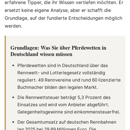
erfahrene Tipper, die ihr Wissen vertiefen möchten. Er
ersetzt keine eigene Analyse, aber er schafft die
Grundlage, auf der fundierte Entscheidungen möglich
werden.
Grundlagen: Was Sie über Pferdewetten in
Deutschland wissen müssen
Pferdewetten sind in Deutschland über das
Rennwett- und Lotteriegesetz vollständig
reguliert. 49 Rennvereine und rund 60 lizenzierte
Buchmacher bilden den legalen Markt.
Die Rennwettsteuer beträgt 5,3 Prozent des
Einsatzes und wird vom Anbieter abgeführt.
Gelegenheitsgewinne sind einkommensteuerfrei.
Der Gesamtumsatz auf deutschen Rennbahnen
lag 2025 bei 29,89 Millionen Euro. Die