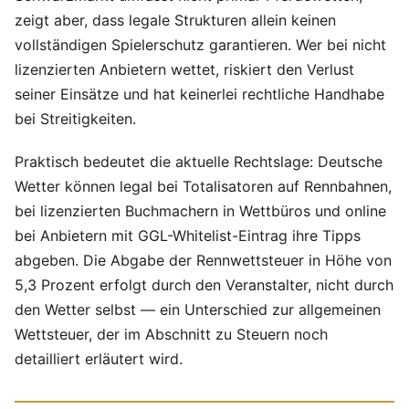
zeigt aber, dass legale Strukturen allein keinen
vollständigen Spielerschutz garantieren. Wer bei nicht
lizenzierten Anbietern wettet, riskiert den Verlust
seiner Einsätze und hat keinerlei rechtliche Handhabe
bei Streitigkeiten.
Praktisch bedeutet die aktuelle Rechtslage: Deutsche
Wetter können legal bei Totalisatoren auf Rennbahnen,
bei lizenzierten Buchmachern in Wettbüros und online
bei Anbietern mit GGL-Whitelist-Eintrag ihre Tipps
abgeben. Die Abgabe der Rennwettsteuer in Höhe von
5,3 Prozent erfolgt durch den Veranstalter, nicht durch
den Wetter selbst — ein Unterschied zur allgemeinen
Wettsteuer, der im Abschnitt zu Steuern noch
detailliert erläutert wird.