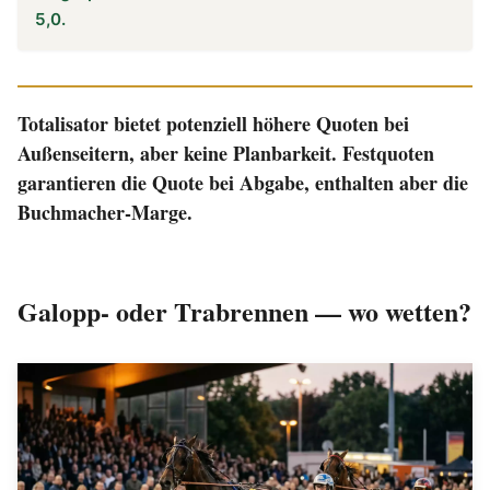
5,0.
Totalisator bietet potenziell höhere Quoten bei
Außenseitern, aber keine Planbarkeit. Festquoten
garantieren die Quote bei Abgabe, enthalten aber die
Buchmacher-Marge.
Galopp- oder Trabrennen — wo wetten?