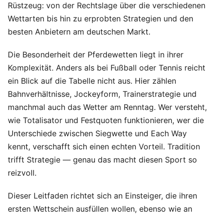
Rüstzeug: von der Rechtslage über die verschiedenen
Wettarten bis hin zu erprobten Strategien und den
besten Anbietern am deutschen Markt.
Die Besonderheit der Pferdewetten liegt in ihrer
Komplexität. Anders als bei Fußball oder Tennis reicht
ein Blick auf die Tabelle nicht aus. Hier zählen
Bahnverhältnisse, Jockeyform, Trainerstrategie und
manchmal auch das Wetter am Renntag. Wer versteht,
wie Totalisator und Festquoten funktionieren, wer die
Unterschiede zwischen Siegwette und Each Way
kennt, verschafft sich einen echten Vorteil. Tradition
trifft Strategie — genau das macht diesen Sport so
reizvoll.
Dieser Leitfaden richtet sich an Einsteiger, die ihren
ersten Wettschein ausfüllen wollen, ebenso wie an