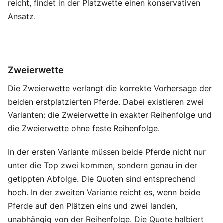
reicht, findet in der Platzwette einen konservativen
Ansatz.
Zweierwette
Die Zweierwette verlangt die korrekte Vorhersage der
beiden erstplatzierten Pferde. Dabei existieren zwei
Varianten: die Zweierwette in exakter Reihenfolge und
die Zweierwette ohne feste Reihenfolge.
In der ersten Variante müssen beide Pferde nicht nur
unter die Top zwei kommen, sondern genau in der
getippten Abfolge. Die Quoten sind entsprechend
hoch. In der zweiten Variante reicht es, wenn beide
Pferde auf den Plätzen eins und zwei landen,
unabhängig von der Reihenfolge. Die Quote halbiert