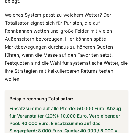
belegt.
Welches System passt zu welchem Wetter? Der
Totalisator eignet sich für Puristen, die auf
Rennbahnen wetten und große Felder mit vielen
Außenseitern bevorzugen. Hier können späte
Marktbewegungen durchaus zu höheren Quoten
führen, wenn die Masse auf den Favoriten setzt.
Festquoten sind die Wahl für systematische Wetter, die
ihre Strategien mit kalkulierbaren Returns testen
wollen.
Beispielrechnung Totalisator:
Einsatzsumme auf alle Pferde: 50.000 Euro. Abzug
für Veranstalter (20%): 10.000 Euro. Verbleibender
Pool: 40.000 Euro. Einsatzsumme auf das
Siegerpferd: 8.000 Euro. Quote: 40.000 / 8.000 =