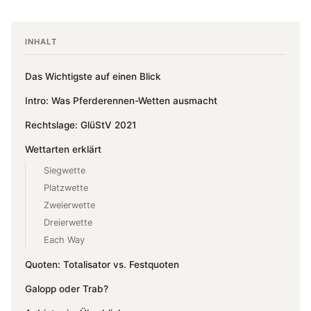
INHALT
Das Wichtigste auf einen Blick
Intro: Was Pferderennen-Wetten ausmacht
Rechtslage: GlüStV 2021
Wettarten erklärt
Siegwette
Platzwette
Zweierwette
Dreierwette
Each Way
Quoten: Totalisator vs. Festquoten
Galopp oder Trab?