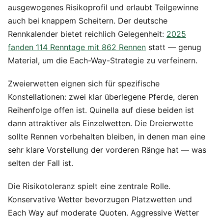
ausgewogenes Risikoprofil und erlaubt Teilgewinne
auch bei knappem Scheitern. Der deutsche
Rennkalender bietet reichlich Gelegenheit:
2025
fanden 114 Renntage mit 862 Rennen
statt — genug
Material, um die Each-Way-Strategie zu verfeinern.
Zweierwetten eignen sich für spezifische
Konstellationen: zwei klar überlegene Pferde, deren
Reihenfolge offen ist. Quinella auf diese beiden ist
dann attraktiver als Einzelwetten. Die Dreierwette
sollte Rennen vorbehalten bleiben, in denen man eine
sehr klare Vorstellung der vorderen Ränge hat — was
selten der Fall ist.
Die Risikotoleranz spielt eine zentrale Rolle.
Konservative Wetter bevorzugen Platzwetten und
Each Way auf moderate Quoten. Aggressive Wetter