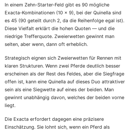
In einem Zehn-Starter-Feld gibt es 90 mögliche
Exacta-Kombinationen (10 × 9), bei der Quinella sind
es 45 (90 geteilt durch 2, da die Reihenfolge egal ist).
Diese Vielfalt erklärt die hohen Quoten — und die
niedrige Trefferquote. Zweierwetten gewinnt man
selten, aber wenn, dann oft erheblich.
Strategisch eignen sich Zweierwetten für Rennen mit
klaren Strukturen. Wenn zwei Pferde deutlich besser
erscheinen als der Rest des Feldes, aber die Siegfrage
offen ist, kann eine Quinella auf dieses Duo attraktiver
sein als eine Siegwette auf eines der beiden. Man
gewinnt unabhängig davon, welches der beiden vorne
liegt.
Die Exacta erfordert dagegen eine präzisere
Einschätzung. Sie lohnt sich, wenn ein Pferd als