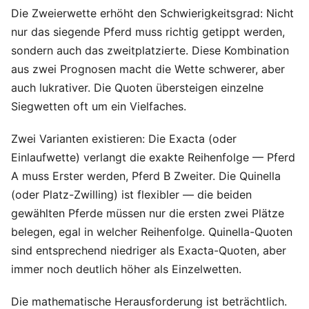
Die Zweierwette erhöht den Schwierigkeitsgrad: Nicht
nur das siegende Pferd muss richtig getippt werden,
sondern auch das zweitplatzierte. Diese Kombination
aus zwei Prognosen macht die Wette schwerer, aber
auch lukrativer. Die Quoten übersteigen einzelne
Siegwetten oft um ein Vielfaches.
Zwei Varianten existieren: Die Exacta (oder
Einlaufwette) verlangt die exakte Reihenfolge — Pferd
A muss Erster werden, Pferd B Zweiter. Die Quinella
(oder Platz-Zwilling) ist flexibler — die beiden
gewählten Pferde müssen nur die ersten zwei Plätze
belegen, egal in welcher Reihenfolge. Quinella-Quoten
sind entsprechend niedriger als Exacta-Quoten, aber
immer noch deutlich höher als Einzelwetten.
Die mathematische Herausforderung ist beträchtlich.