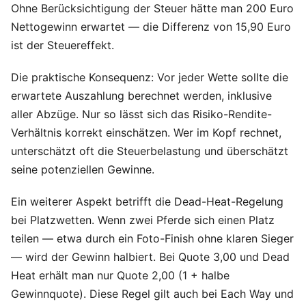
Ohne Berücksichtigung der Steuer hätte man 200 Euro
Nettogewinn erwartet — die Differenz von 15,90 Euro
ist der Steuereffekt.
Die praktische Konsequenz: Vor jeder Wette sollte die
erwartete Auszahlung berechnet werden, inklusive
aller Abzüge. Nur so lässt sich das Risiko-Rendite-
Verhältnis korrekt einschätzen. Wer im Kopf rechnet,
unterschätzt oft die Steuerbelastung und überschätzt
seine potenziellen Gewinne.
Ein weiterer Aspekt betrifft die Dead-Heat-Regelung
bei Platzwetten. Wenn zwei Pferde sich einen Platz
teilen — etwa durch ein Foto-Finish ohne klaren Sieger
— wird der Gewinn halbiert. Bei Quote 3,00 und Dead
Heat erhält man nur Quote 2,00 (1 + halbe
Gewinnquote). Diese Regel gilt auch bei Each Way und