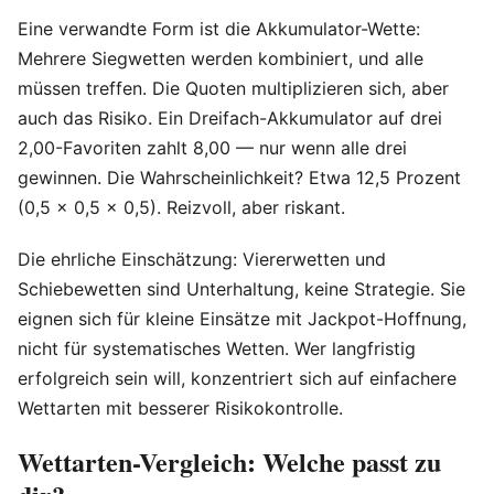
Eine verwandte Form ist die Akkumulator-Wette:
Mehrere Siegwetten werden kombiniert, und alle
müssen treffen. Die Quoten multiplizieren sich, aber
auch das Risiko. Ein Dreifach-Akkumulator auf drei
2,00-Favoriten zahlt 8,00 — nur wenn alle drei
gewinnen. Die Wahrscheinlichkeit? Etwa 12,5 Prozent
(0,5 × 0,5 × 0,5). Reizvoll, aber riskant.
Die ehrliche Einschätzung: Viererwetten und
Schiebewetten sind Unterhaltung, keine Strategie. Sie
eignen sich für kleine Einsätze mit Jackpot-Hoffnung,
nicht für systematisches Wetten. Wer langfristig
erfolgreich sein will, konzentriert sich auf einfachere
Wettarten mit besserer Risikokontrolle.
Wettarten-Vergleich: Welche passt zu