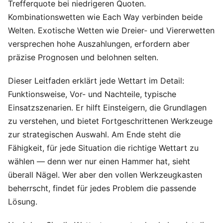
Trefferquote bei niedrigeren Quoten.
Kombinationswetten wie Each Way verbinden beide
Welten. Exotische Wetten wie Dreier- und Viererwetten
versprechen hohe Auszahlungen, erfordern aber
präzise Prognosen und belohnen selten.
Dieser Leitfaden erklärt jede Wettart im Detail:
Funktionsweise, Vor- und Nachteile, typische
Einsatzszenarien. Er hilft Einsteigern, die Grundlagen
zu verstehen, und bietet Fortgeschrittenen Werkzeuge
zur strategischen Auswahl. Am Ende steht die
Fähigkeit, für jede Situation die richtige Wettart zu
wählen — denn wer nur einen Hammer hat, sieht
überall Nägel. Wer aber den vollen Werkzeugkasten
beherrscht, findet für jedes Problem die passende
Lösung.