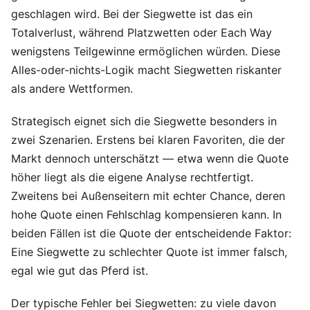
geschlagen wird. Bei der Siegwette ist das ein
Totalverlust, während Platzwetten oder Each Way
wenigstens Teilgewinne ermöglichen würden. Diese
Alles-oder-nichts-Logik macht Siegwetten riskanter
als andere Wettformen.
Strategisch eignet sich die Siegwette besonders in
zwei Szenarien. Erstens bei klaren Favoriten, die der
Markt dennoch unterschätzt — etwa wenn die Quote
höher liegt als die eigene Analyse rechtfertigt.
Zweitens bei Außenseitern mit echter Chance, deren
hohe Quote einen Fehlschlag kompensieren kann. In
beiden Fällen ist die Quote der entscheidende Faktor:
Eine Siegwette zu schlechter Quote ist immer falsch,
egal wie gut das Pferd ist.
Der typische Fehler bei Siegwetten: zu viele davon