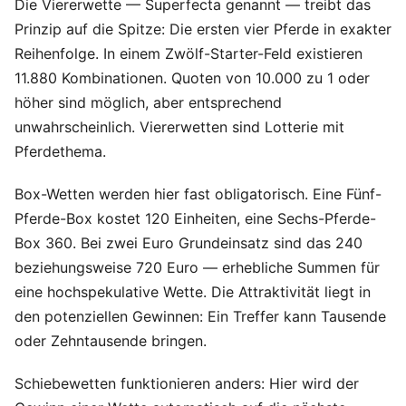
Die Viererwette — Superfecta genannt — treibt das
Prinzip auf die Spitze: Die ersten vier Pferde in exakter
Reihenfolge. In einem Zwölf-Starter-Feld existieren
11.880 Kombinationen. Quoten von 10.000 zu 1 oder
höher sind möglich, aber entsprechend
unwahrscheinlich. Viererwetten sind Lotterie mit
Pferdethema.
Box-Wetten werden hier fast obligatorisch. Eine Fünf-
Pferde-Box kostet 120 Einheiten, eine Sechs-Pferde-
Box 360. Bei zwei Euro Grundeinsatz sind das 240
beziehungsweise 720 Euro — erhebliche Summen für
eine hochspekulative Wette. Die Attraktivität liegt in
den potenziellen Gewinnen: Ein Treffer kann Tausende
oder Zehntausende bringen.
Schiebewetten funktionieren anders: Hier wird der