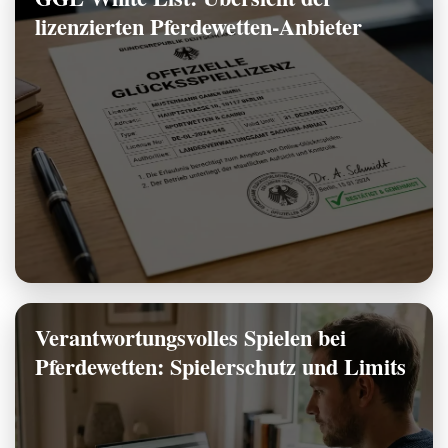
lizenzierten Pferdewetten-Anbieter
Verantwortungsvolles Spielen bei
Pferdewetten: Spielerschutz und Limits