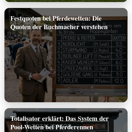
Festquoten bei Pferdewetten: Die
Quoten der Buchmacher verstehen
Totalisator erklärt: Das System der
Pool-Wetten bei Pferderennen