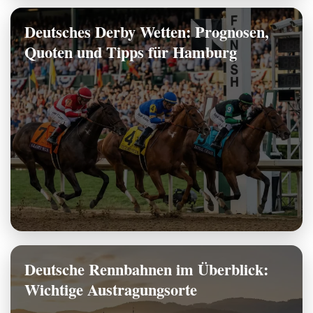
Deutsches Derby Wetten: Prognosen,
Quoten und Tipps für Hamburg
Deutsche Rennbahnen im Überblick:
Wichtige Austragungsorte