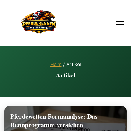
Heim
/ Artikel
Artikel
Pferdewetten Formanalyse: Das
Rennprogramm verstehen