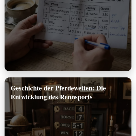
Geschichte der Pferdewetten: Die
Entwicklung des Rennsports