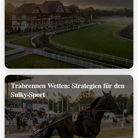
Trabrennen Wetten: Strategien für den
Sulky-Sport