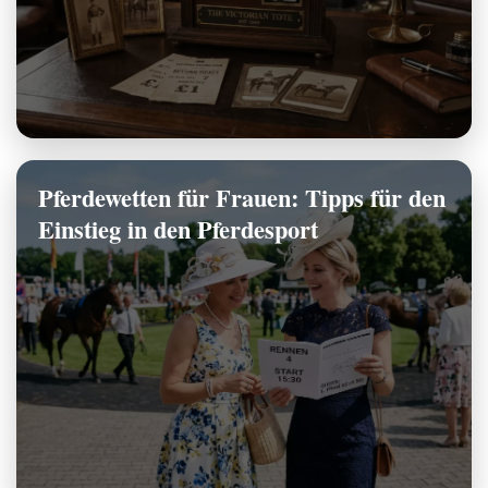
Pferdewetten für Frauen: Tipps für den
Einstieg in den Pferdesport