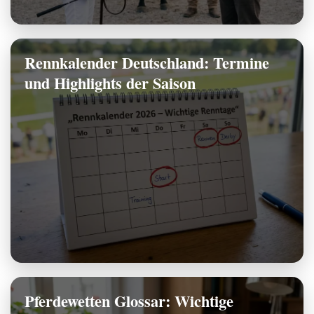
Rennkalender Deutschland: Termine
und Highlights der Saison
Pferdewetten Glossar: Wichtige