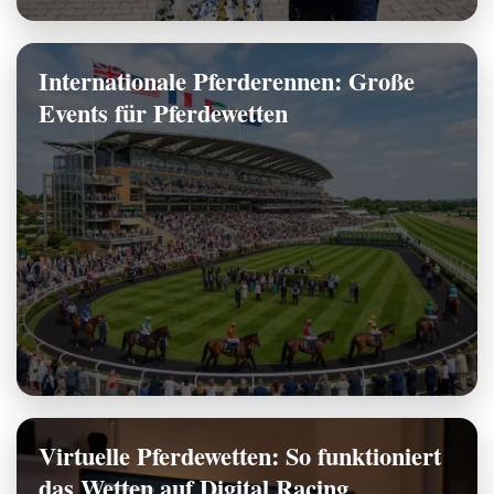
Internationale Pferderennen: Große
Events für Pferdewetten
Virtuelle Pferdewetten: So funktioniert
das Wetten auf Digital Racing