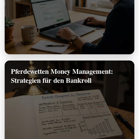
Pferdewetten Money Management:
Strategien für den Bankroll