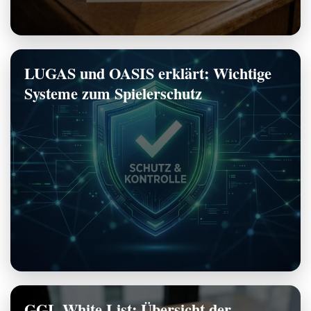
LUGAS und OASIS erklärt: Wichtige
Systeme zum Spielerschutz
GGL White List: Übersicht der