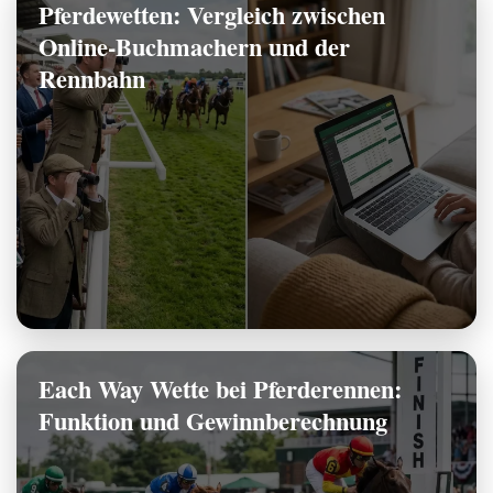
Pferdewetten: Vergleich zwischen
Online-Buchmachern und der
Rennbahn
Each Way Wette bei Pferderennen:
Funktion und Gewinnberechnung