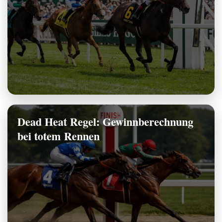
Dead Heat Regel: Gewinnberechnung
bei totem Rennen