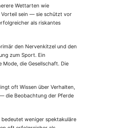
cherere Wettarten wie
Vorteil sein — sie schützt vor
rfolgreicher als riskantes
primär den Nervenkitzel und den
ung zum Sport. Ein
 Mode, die Gesellschaft. Die
ringt oft Wissen über Verhalten,
n — die Beobachtung der Pferde
as bedeutet weniger spektakuläre
n oft erfolgreicher als