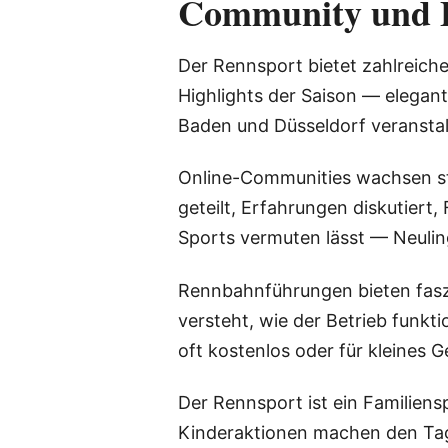
Community und 
Der Rennsport bietet zahlreich
Highlights der Saison — elegan
Baden und Düsseldorf veranstal
Online-Communities wachsen st
geteilt, Erfahrungen diskutiert
Sports vermuten lässt — Neuli
Rennbahnführungen bieten faszin
versteht, wie der Betrieb funkt
oft kostenlos oder für kleines G
Der Rennsport ist ein Familiens
Kinderaktionen machen den Tag