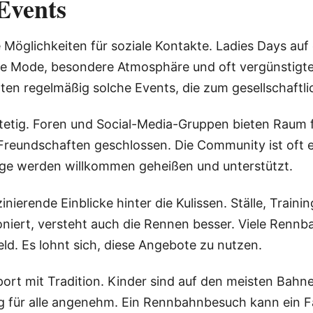
Events
e Möglichkeiten für soziale Kontakte. Ladies Days a
te Mode, besondere Atmosphäre und oft vergünstigte
ten regelmäßig solche Events, die zum gesellschaftli
etig. Foren und Social-Media-Gruppen bieten Raum 
, Freundschaften geschlossen. Die Community ist oft e
nge werden willkommen geheißen und unterstützt.
ierende Einblicke hinter die Kulissen. Ställe, Trai
ioniert, versteht auch die Rennen besser. Viele Renn
eld. Es lohnt sich, diese Angebote zu nutzen.
port mit Tradition. Kinder sind auf den meisten Bahn
 für alle angenehm. Ein Rennbahnbesuch kann ein Fa