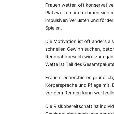
Frauen wetten oft konservativer
Platzwetten und nehmen sich meh
impulsiven Verlusten und fördert
Spielen.
Die Motivation ist oft anders 
schnellen Gewinn suchen, beton
Rennbahnbesuch wird zum ganzhe
Wette ist Teil des Gesamtpakets
Frauen recherchieren gründlich, 
Körpersprache und Pflege mit. 
vor dem Rennen kann wertvolle 
Die Risikobereitschaft ist indiv
Gewinne, aber auch weniger dram