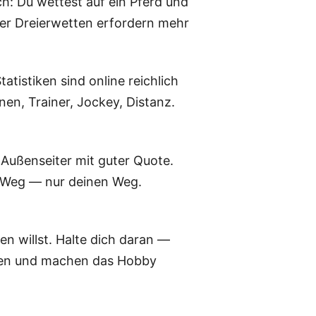
ch: Du wettest auf ein Pferd und
der Dreierwetten erfordern mehr
istiken sind online reichlich
en, Trainer, Jockey, Distanz.
 Außenseiter mit guter Quote.
en Weg — nur deinen Weg.
n willst. Halte dich daran —
ielen und machen das Hobby