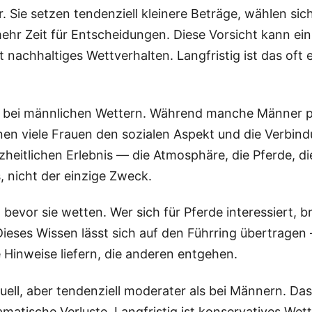
. Sie setzen tendenziell kleinere Beträge, wählen si
r Zeit für Entscheidungen. Diese Vorsicht kann ein 
 nachhaltiges Wettverhalten. Langfristig ist das oft e
als bei männlichen Wettern. Während manche Männer 
en viele Frauen den sozialen Aspekt und die Verbind
itlichen Erlebnis — die Atmosphäre, die Pferde, die
, nicht der einzige Zweck.
bevor sie wetten. Wer sich für Pferde interessiert, b
Dieses Wissen lässt sich auf den Führring übertrage
Hinweise liefern, die anderen entgehen.
iduell, aber tendenziell moderater als bei Männern. D
atische Verluste. Langfristig ist konservatives Wette