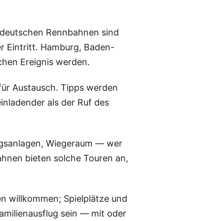
uf deutschen Rennbahnen sind
r Eintritt. Hamburg, Baden-
chen Ereignis werden.
für Austausch. Tipps werden
inladender als der Ruf des
ningsanlagen, Wiegeraum — wer
bahnen bieten solche Touren an,
en willkommen; Spielplätze und
milienausflug sein — mit oder