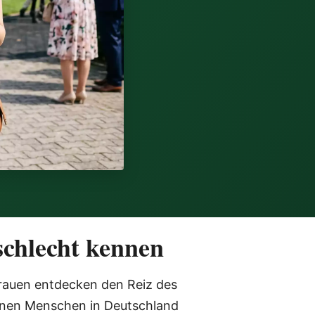
schlecht kennen
rauen entdecken den Reiz des
lionen Menschen in Deutschland