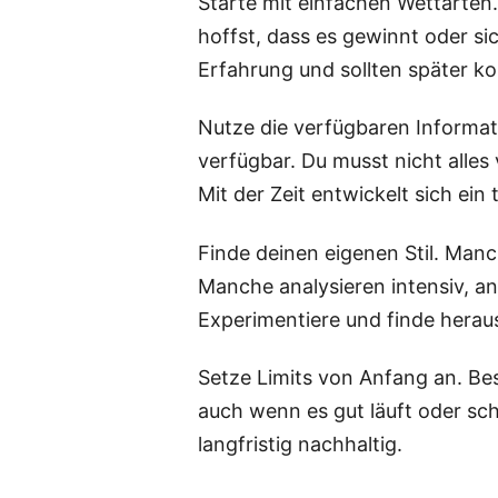
Starte mit einfachen Wettarten.
hoffst, dass es gewinnt oder s
Erfahrung und sollten später k
Nutze die verfügbaren Informat
verfügbar. Du musst nicht alles
Mit der Zeit entwickelt sich ein 
Finde deinen eigenen Stil. Man
Manche analysieren intensiv, an
Experimentiere und finde heraus,
Setze Limits von Anfang an. Be
auch wenn es gut läuft oder sc
langfristig nachhaltig.