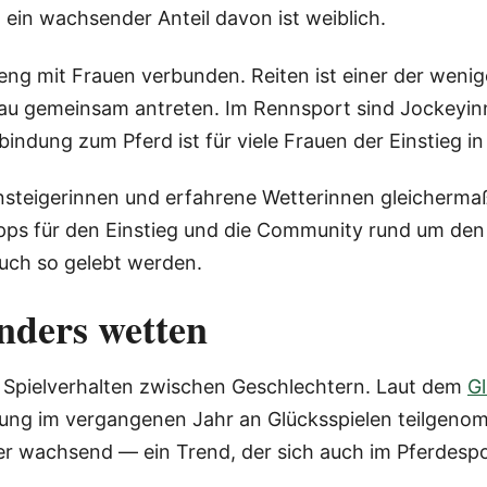
ein wachsender Anteil davon ist weiblich.
eng mit Frauen verbunden. Reiten ist einer der weni
u gemeinsam antreten. Im Rennsport sind Jockeyinn
bindung zum Pferd ist für viele Frauen der Einstieg i
 Einsteigerinnen und erfahrene Wetterinnen gleicherm
ipps für den Einstieg und die Community rund um den
 auch so gelebt werden.
ders wetten
 Spielverhalten zwischen Geschlechtern. Laut dem
G
ung im vergangenen Jahr an Glücksspielen teilgenomm
er wachsend — ein Trend, der sich auch im Pferdespo