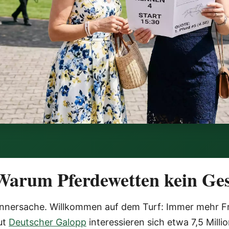
 Warum Pferdewetten kein Ge
ännersache. Willkommen auf dem Turf: Immer mehr F
ut
Deutscher Galopp
interessieren sich etwa 7,5 Mil