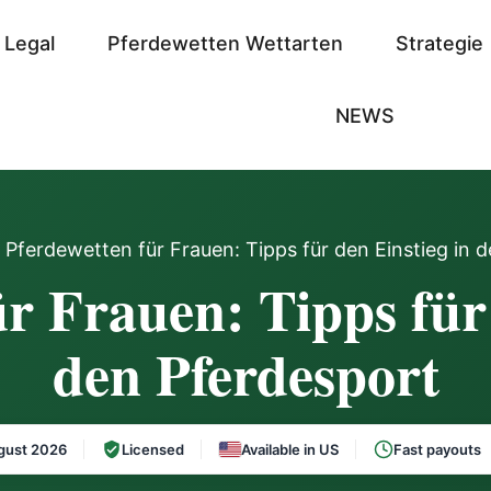
 Legal
Pferdewetten Wettarten
Strategie
NEWS
 Pferdewetten für Frauen: Tipps für den Einstieg in 
r Frauen: Tipps für
den Pferdesport
gust 2026
Licensed
Available in US
Fast payouts