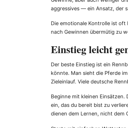
aggressives — ein Ansatz, der si
Die emotionale Kontrolle ist of
nach Gewinnen übermütig zu wer
Einstieg leicht g
Der beste Einstieg ist ein Renn
könnte. Man sieht die Pferde i
Zieleinlauf. Viele deutsche Ren
Beginne mit kleinen Einsätzen. 
ein, das du bereit bist zu verli
dienen dem Lernen, nicht dem 