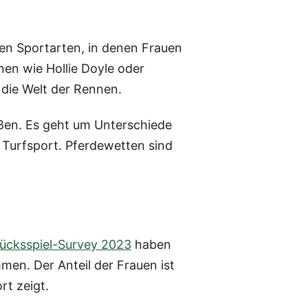
gen Sportarten, in denen Frauen
en wie Hollie Doyle oder
n die Welt der Rennen.
aßen. Es geht um Unterschiede
 Turfsport. Pferdewetten sind
lücksspiel-Survey 2023
haben
en. Der Anteil der Frauen ist
rt zeigt.