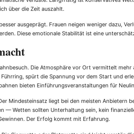
ch über die Zeit auszahlt.
t besser ausgeprägt. Frauen neigen weniger dazu, Ver
den. Diese emotionale Stabilität ist eine unterschät
emacht
bahnbesuch. Die Atmosphäre vor Ort vermittelt mehr a
m Führring, spürt die Spannung vor dem Start und erl
nbahnen bieten Einführungsveranstaltungen für Neuli
Der Mindesteinsatz liegt bei den meisten Anbietern b
eren — Wetten sollten Unterhaltung sein, kein finanziel
Gewinnen. Der Erfolg kommt mit Erfahrung.