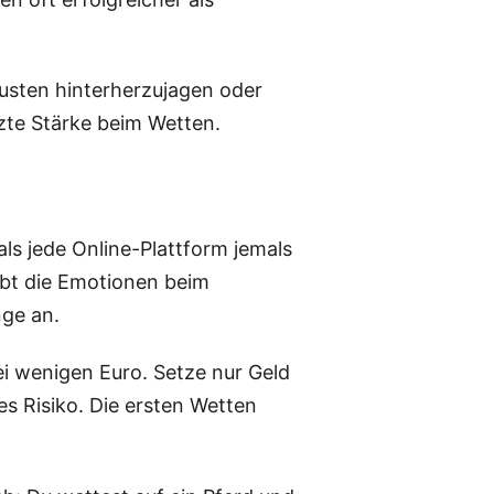
lusten hinterherzujagen oder
zte Stärke beim Wetten.
ls jede Online-Plattform jemals
ebt die Emotionen beim
nge an.
ei wenigen Euro. Setze nur Geld
les Risiko. Die ersten Wetten