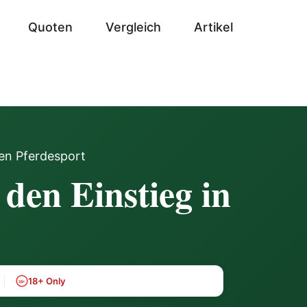
Quoten
Vergleich
Artikel
den Pferdesport
 den Einstieg in
18+ Only
18+