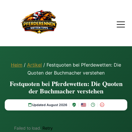
Heim
/
Artikel
/ Festquoten bei Pferdewetten: Die
Quoten der Buchmacher verstehen
Festquoten bei Pferdewetten: Die Quoten
der Buchmacher verstehen
Updated August 2026
18+
Failed to load.
Retry