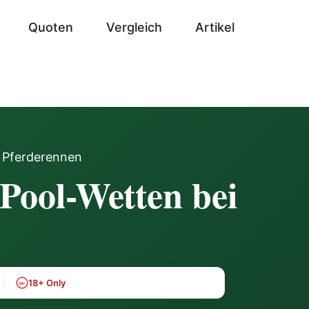
Quoten
Vergleich
Artikel
i Pferderennen
 Pool-Wetten bei
18+ Only
18+