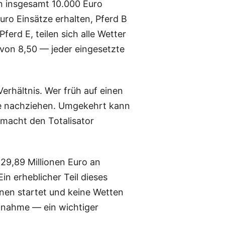
en insgesamt 10.000 Euro
uro Einsätze erhalten, Pferd B
erd E, teilen sich alle Wetter
 von 8,50 — jeder eingesetzte
erhältnis. Wer früh auf einen
ere nachziehen. Umgekehrt kann
 macht den Totalisator
29,89 Millionen Euro an
 Ein erheblicher Teil dieses
nnen startet und keine Wetten
fnahme — ein wichtiger