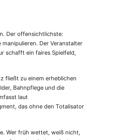
n. Der offensichtlichste:
 manipulieren. Der Veranstalter
 schafft ein faires Spielfeld,
tz fließt zu einem erheblichen
elder, Bahnpflege und die
fasst laut
gment, das ohne den Totalisator
. Wer früh wettet, weiß nicht,