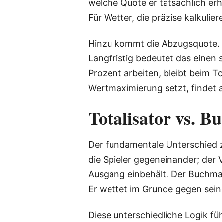
welche Quote er tatsächlich er
Für Wetter, die präzise kalkuli
Hinzu kommt die Abzugsquote. Mi
Langfristig bedeutet das einen 
Prozent arbeiten, bleibt beim To
Wertmaximierung setzt, findet
Totalisator vs. 
Der fundamentale Unterschied z
die Spieler gegeneinander; der V
Ausgang einbehält. Der Buchmac
Er wettet im Grunde gegen sei
Diese unterschiedliche Logik 