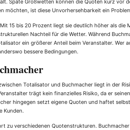
hält. Späte Großwetten können die Quoten kurz vor d
eren möchten, ist diese Unvorhersehbarkeit ein Proble
t 15 bis 20 Prozent liegt sie deutlich höher als die
strukturellen Nachteil für die Wetter. Während Buchm
talisator ein größerer Anteil beim Veranstalter. Wer a
 anderswo bessere Bedingungen.
Buchmacher
wischen Totalisator und Buchmacher liegt in der Ris
eranstalter trägt kein finanzielles Risiko, da er sei
her hingegen setzt eigene Quoten und haftet selbst
ne Kunden.
führt zu verschiedenen Quotenstrukturen. Buchmache