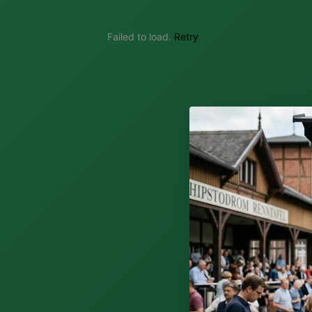
Failed to load.
Retry