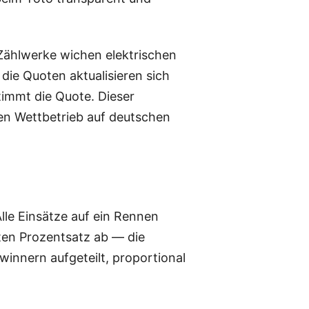
Zählwerke wichen elektrischen
die Quoten aktualisieren sich
timmt die Quote. Dieser
en Wettbetrieb auf deutschen
lle Einsätze auf ein Rennen
sten Prozentsatz ab — die
innern aufgeteilt, proportional