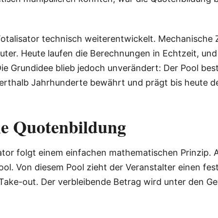
otalisator technisch weiterentwickelt. Mechanische 
er. Heute laufen die Berechnungen in Echtzeit, und 
ie Grundidee blieb jedoch unverändert: Der Pool bes
erthalb Jahrhunderte bewährt und prägt bis heute d
die Quotenbildung
tor folgt einem einfachen mathematischen Prinzip. A
ol. Von diesem Pool zieht der Veranstalter einen fe
ke-out. Der verbleibende Betrag wird unter den Gew