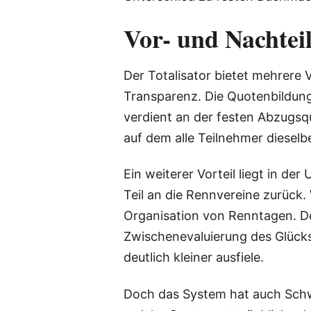
Vor- und Nachtei
Der Totalisator bietet mehrere V
Transparenz. Die Quotenbildung
verdient an der festen Abzugsquo
auf dem alle Teilnehmer diesel
Ein weiterer Vorteil liegt in d
Teil an die Rennvereine zurück.
Organisation von Renntagen. De
Zwischenevaluierung des Glücks
deutlich kleiner ausfiele.
Doch das System hat auch Schwäc