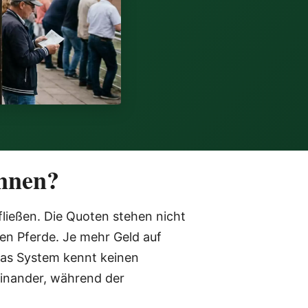
ennen?
fließen. Die Quoten stehen nicht
nen Pferde. Je mehr Geld auf
 Das System kennt keinen
einander, während der