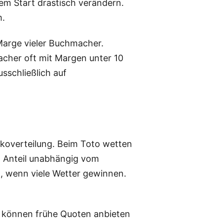
em Start drastisch verändern.
m.
 Marge vieler Buchmacher.
acher oft mit Margen unter 10
usschließlich auf
ikoverteilung. Beim Toto wetten
nen Anteil unabhängig vom
, wenn viele Wetter gewinnen.
r können frühe Quoten anbieten