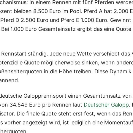
Mechanismus: In einem Rennen mit fünf Pferden werd
ent bleiben 8.500 Euro im Pool. Pferd A hat 2.000 E
Pferd D 2.500 Euro und Pferd E 1.000 Euro. Gewinnt Pf
. Bei 1.000 Euro Gesamteinsatz ergibt das eine Quote
Rennstart ständig. Jede neue Wette verschiebt das V
 potenzielle Quote möglicherweise sinken, wenn and
ußenseiterquoten in die Höhe treiben. Diese Dynamik
annend.
 deutsche Galopprennsport einen Gesamtumsatz von 
von 34.549 Euro pro Rennen laut
Deutscher Galopp
.
isator. Die finale Quote steht erst fest, wenn das Re
orher angezeigt wird, ist lediglich eine Momentau
cherquoten.