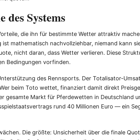
le des Systems
orteile, die ihn für bestimmte Wetter attraktiv mache
 ist mathematisch nachvollziehbar, niemand kann sie
te, nicht daran, dass Wetter verlieren. Diese Struktur
ben Bedingungen vorfinden.
er Unterstützung des Rennsports. Der Totalisator-Umsa
 Wer beim Toto wettet, finanziert damit direkt Preisg
r gesamte Markt für Pferdewetten in Deutschland um
spielstaatsvertrags rund 40 Millionen Euro — ein Se
hen. Die größte: Unsicherheit über die finale Quote