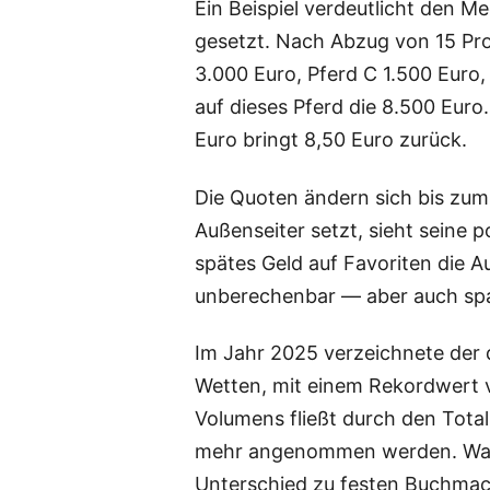
Ein Beispiel verdeutlicht den 
gesetzt. Nach Abzug von 15 Proz
3.000 Euro, Pferd C 1.500 Euro, 
auf dieses Pferd die 8.500 Euro
Euro bringt 8,50 Euro zurück.
Die Quoten ändern sich bis zum 
Außenseiter setzt, sieht seine
spätes Geld auf Favoriten die A
unberechenbar — aber auch sp
Im Jahr 2025 verzeichnete der
Wetten, mit einem Rekordwert 
Volumens fließt durch den Total
mehr angenommen werden. Was v
Unterschied zu festen Buchma