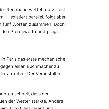
 der Rennbahn wettet, nutzt fast
— existiert parallel, folgt aber
p in fünf Worten zusammen. Doch
en den Pferdewettmarkt prägt.
 in Paris das erste mechanische
tt gegen einen Buchmacher zu
er antreten. Der Veranstalter
nnten schnell, dass der
auen der Wetter stärkte. Anders
beim Toto transparent und