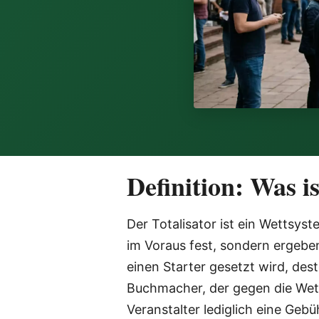
Definition: Was i
Der Totalisator ist ein Wettsys
im Voraus fest, sondern ergeben
einen Starter gesetzt wird, des
Buchmacher, der gegen die Wett
Veranstalter lediglich eine Gebü