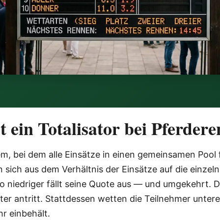
st ein Totalisator bei Pferder
tem, bei dem alle Einsätze in einen gemeinsamen Pool 
 sich aus dem Verhältnis der Einsätze auf die einzel
to niedriger fällt seine Quote aus — und umgekehrt.
er antritt. Stattdessen wetten die Teilnehmer unter
hr einbehält.