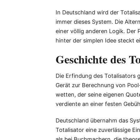
In Deutschland wird der Totalis
immer dieses System. Die Altern
einer völlig anderen Logik. Der
hinter der simplen Idee steckt 
Geschichte des To
Die Erfindung des Totalisators 
Gerät zur Berechnung von Pool-
wetten, der seine eigenen Quote
verdiente an einer festen Gebühr
Deutschland übernahm das Syste
Totalisator eine zuverlässige E
als bei Buchmachern, die theor